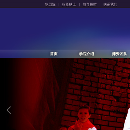
|
|
|
歌剧院
招贤纳士
教育捐赠
联系我们
首页
学院介绍
师资团队