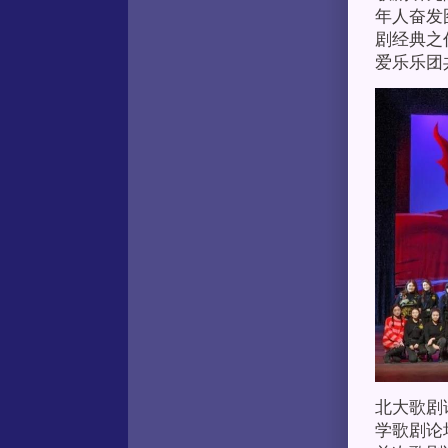
年人奋发
剧经典之
爱乐乐团
北大歌剧
学歌剧论