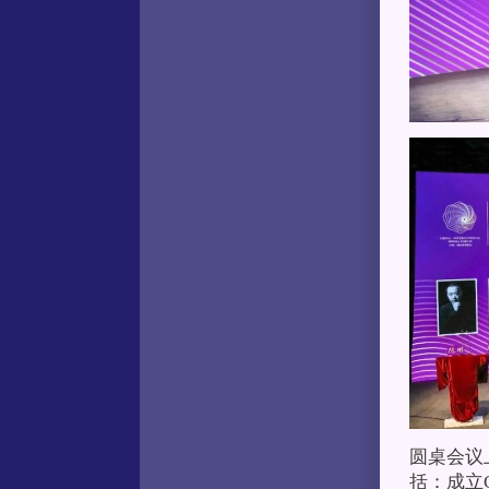
圆桌会议
括：成立O