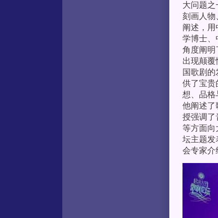
大问题之
刻画人物
阐述，用
学博士、
角度阐明
出现颠覆
国歌剧的
供了宝贵
想、品格
他阐述了
授强调了
等方面向
坛主题发
会专家介