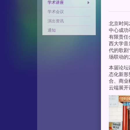
学术讲座
学术会议
演出资讯
北京时间
中心成功
通知
有限责任
西大学音乐
代的歌剧
场联动的
本届论坛
态化新形
合、商业
云端展开