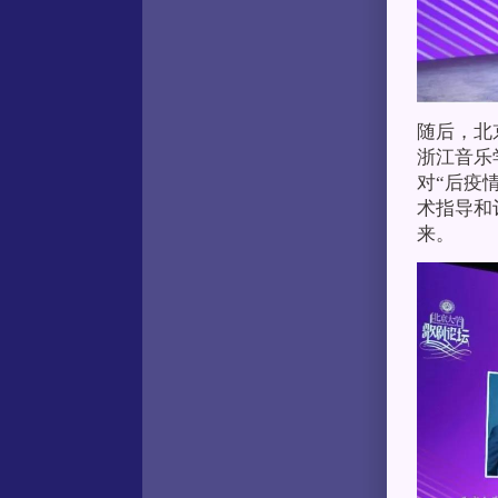
随后，北
浙江音乐
对“后疫
术指导和
来。