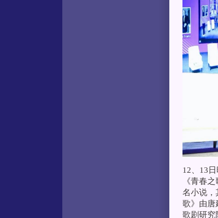
12、1
《青春之
名小说，
歌》由唐
歌剧研究