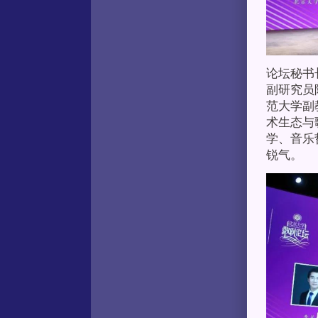
论坛秘书
副研究员
范大学副
术生态与
学、音乐
锐气。