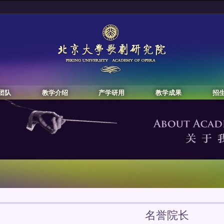
团队
教学介绍
产学研用
教学成果
招
名誉院长