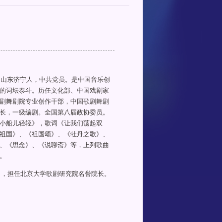
生，山东济宁人，中共党员。是中国音乐创
的词坛泰斗。历任文化部、中国戏剧家
剧舞剧院专业创作干部，中国歌剧舞剧
长，一级编剧。全国第八届政协委员。
小船儿轻轻》，歌词《让我们荡起双
祖国》、《祖国颂》、《牡丹之歌》、
、《思念》、《说聊斋》等，上列歌曲
。
月9日，担任北京大学歌剧研究院名誉院长。