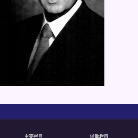
主要栏目
辅助栏目