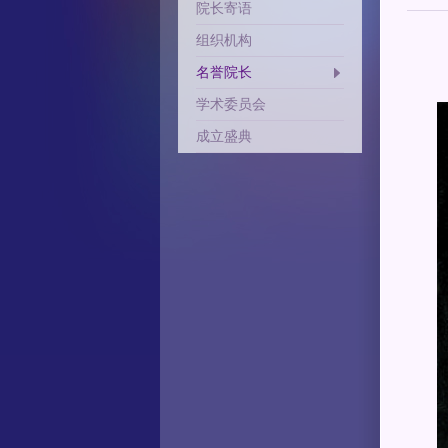
院长寄语
组织机构
名誉院长
学术委员会
成立盛典