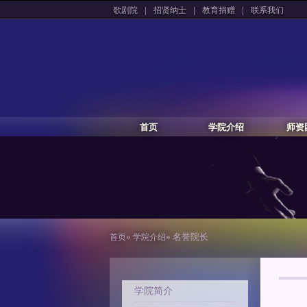
|
|
|
歌剧院
招贤纳士
教育捐赠
联系我们
首页
学院介绍
师资
»
» 名誉院长
首页
学院介绍
学院简介