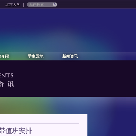
|
北京大学
生介绍
学生园地
新闻资讯
间带值班安排