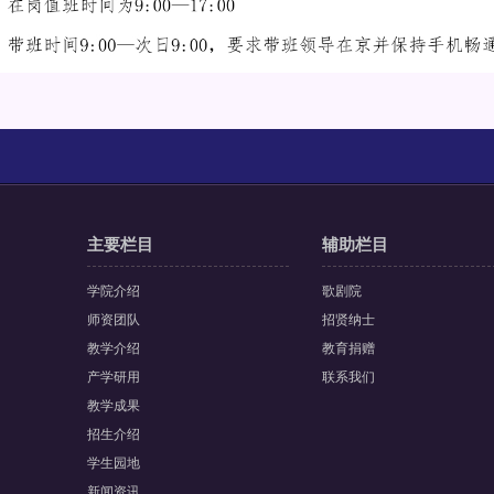
主要栏目
辅助栏目
学院介绍
歌剧院
师资团队
招贤纳士
教学介绍
教育捐赠
产学研用
联系我们
教学成果
招生介绍
学生园地
新闻资讯