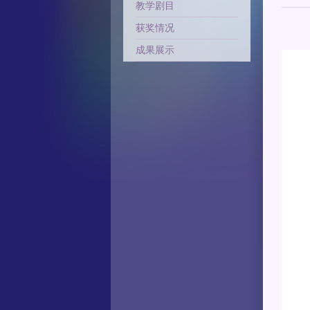
教学剧目
获奖情况
成果展示