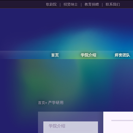
|
|
|
歌剧院
招贤纳士
教育捐赠
联系我们
首页
学院介绍
师资团队
» 产学研用
首页
学院介绍