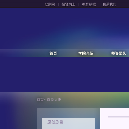
|
|
|
歌剧院
招贤纳士
教育捐赠
联系我们
首页
学院介绍
师资团队
» 首页大图
首页
原创剧目