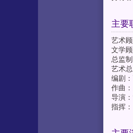
主要
艺术顾
文学顾
总监制
艺术总
编剧：
作曲：
导演：
指挥：