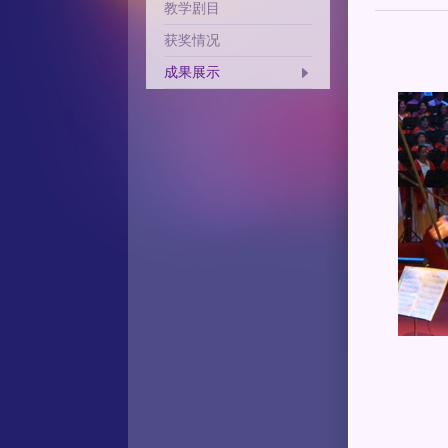
教学剧目
获奖情况
成果展示