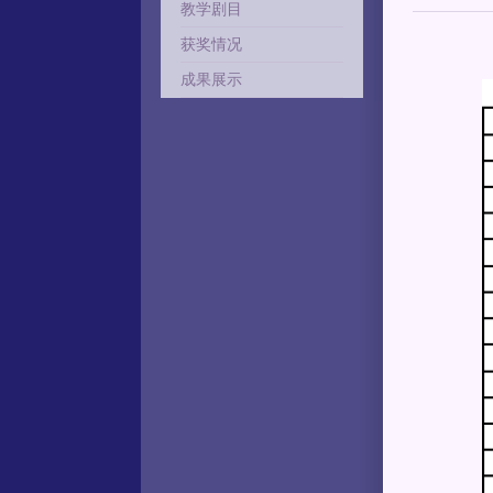
教学剧目
获奖情况
成果展示