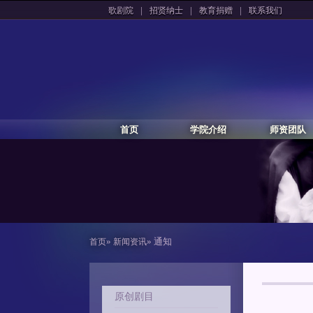
|
|
|
歌剧院
招贤纳士
教育捐赠
联系我们
首页
学院介绍
师资团队
»
» 通知
首页
新闻资讯
原创剧目