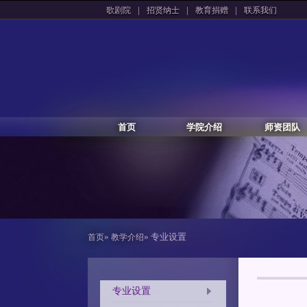
|
|
|
歌剧院
招贤纳士
教育捐赠
联系我们
首页
学院介绍
师资团队
»
» 专业设置
首页
教学介绍
专业设置