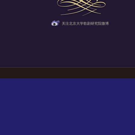
关注北京大学歌剧研究院微博