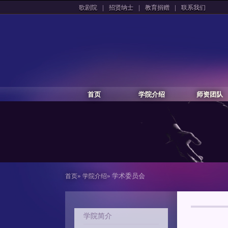
|
|
|
歌剧院
招贤纳士
教育捐赠
联系我们
首页
学院介绍
师资团队
»
» 学术委员会
首页
学院介绍
学院简介