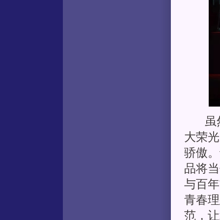
虽然
大荣光
骄傲。
品将当
与百年
青春理
范，让