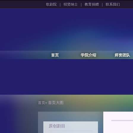
|
|
|
歌剧院
招贤纳士
教育捐赠
联系我们
首页
学院介绍
师资团队
» 首页大图
首页
原创剧目