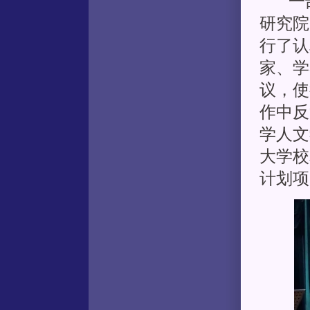
一部作
研究院
行了认
家、学
议，使
作中反
学人文
大学校
计划项