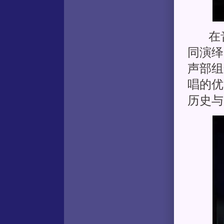
在音
同演绎
声部组
唱的优
历史与