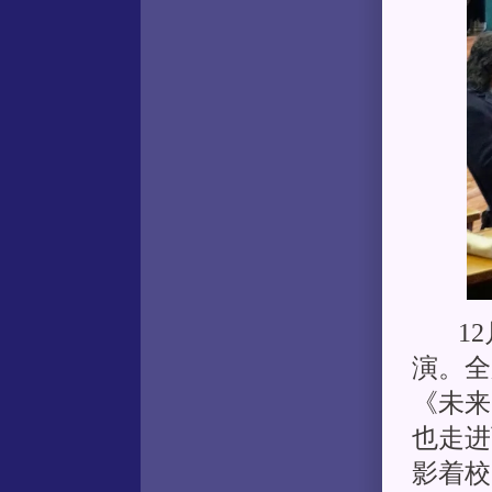
12月
演。全
《未来
也走进
影着校