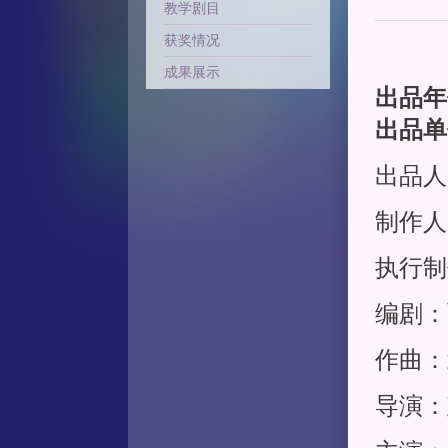
教学剧目
获奖情况
成果展示
出品年
出品单
出品人
制作人
执行制
编剧：
作曲：
导演：