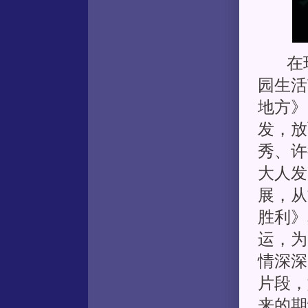
在现
园生活
地方》
发，放
秀、许
大人发
展，从
胜利》
运，为
情深深
片段，
来的期