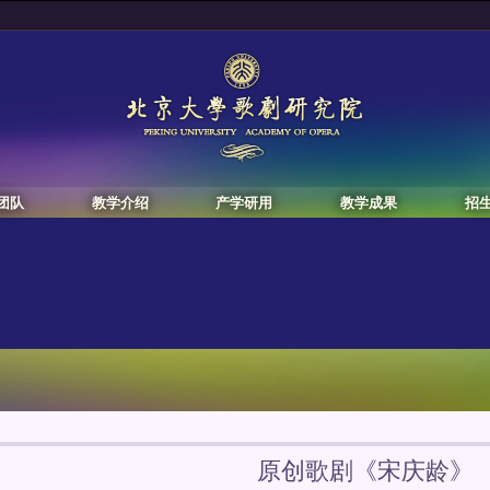
团队
教学介绍
产学研用
教学成果
招
原创歌剧《宋庆龄》