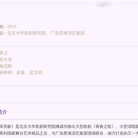
 :
2013
 :
北京大学歌剧研究院、广东星海演艺集团
李卫
程大兆
杨启舫
崔峥嵘、金曼、迟立明
简介
宋庆龄》是北京大学歌剧研究院继成功推出大型歌剧《青春之歌》、大型清唱
系列国家舞台艺术精品之后，与广东星海演艺集团强强联合，倾力打造的又一