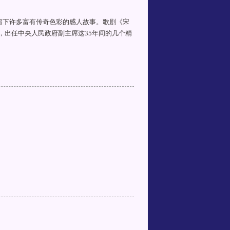
留下许多富有传奇色彩的感人故事。歌剧《宋
生，出任中央人民政府副主席这35年间的几个精