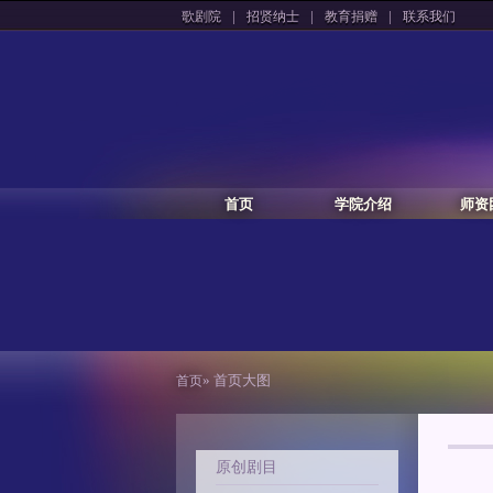
|
|
|
歌剧院
招贤纳士
教育捐赠
联系我们
首页
学院介绍
师资
» 首页大图
首页
原创剧目