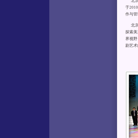
北京大
于20
作与管
北京大
探索美
界视野
剧艺术