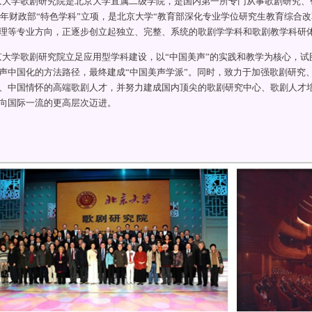
学歌剧研究院是北京大学直属二级学院，是国内第一所专门从事歌剧研究、
10年财政部“特色学科”立项，是北京大学“教育部深化专业学位研究生教育综合
理等专业方向，正逐步创立起独立、完整、系统的歌剧学学科和歌剧教学科研
学歌剧研究院立足应用型学科建设，以“中国美声”的实践和教学为核心，试
声中国化的方法路径，最终建成“中国美声学派”。同时，致力于加强歌剧研究
、中国情怀的高端歌剧人才，并努力建成国内顶尖的歌剧研究中心、歌剧人才
向国际一流的更高层次迈进。