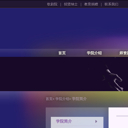
|
|
|
歌剧院
招贤纳士
教育捐赠
联系我们
首页
学院介绍
师资
»
» 学院简介
首页
学院介绍
学院简介