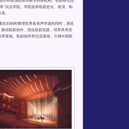
创作和表演的高等教学科研机构。歌剧研究院
改革”试点学院。学院设有歌剧史论、表演、制
体系。
图在归纳和整理世界各美声学派的同时，系统
、推动歌剧创作、强化歌剧实践，培养具有世
培养基地、歌剧创作和交流基地，引领中国歌