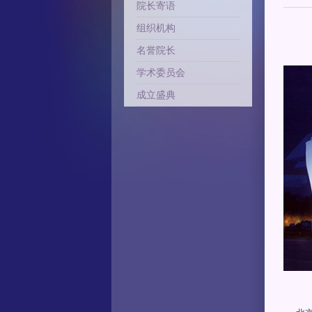
院长寄语
组织机构
名誉院长
学术委员会
成立盛典