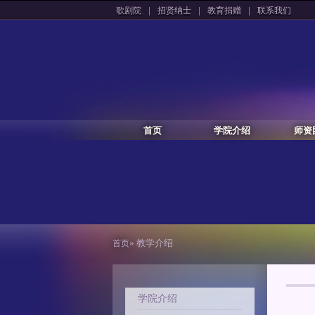
|
|
|
歌剧院
招贤纳士
教育捐赠
联系我们
首页
学院介绍
师资
» 教学介绍
首页
学院介绍