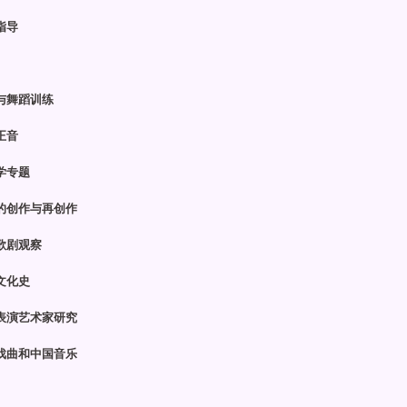
指导
与舞蹈训练
正音
学专题
的创作与再创作
歌剧观察
文化史
表演艺术家研究
戏曲和中国音乐