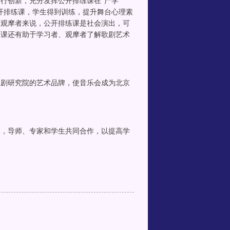
行创新，充分发挥公开排练课在“产学
开排练课，学生得到训练，提升舞台心理素
般观摩者来说，公开排练课是社会演出，可
练课还有助于学习者、观摩者了解歌剧艺术
歌剧研究院的艺术品牌，使音乐会成为北京
题，导师、专家和学生共同合作，以提高学