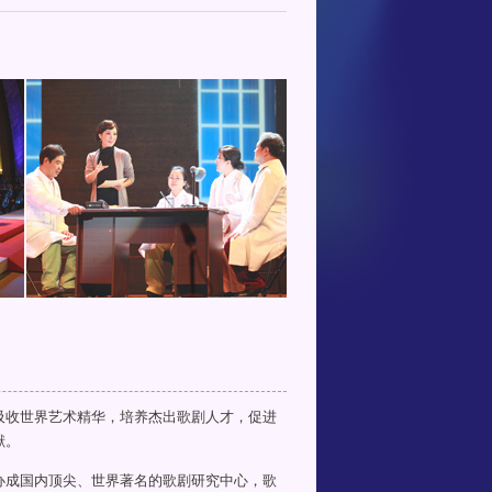
吸收世界艺术精华，培养杰出歌剧人才，促进
献。
办成国内顶尖、世界著名的歌剧研究中心，歌