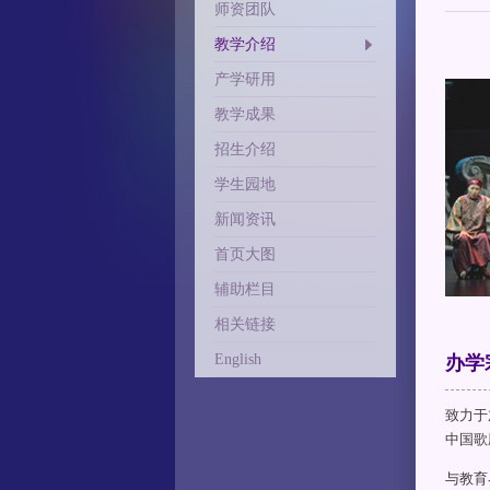
师资团队
教学介绍
产学研用
教学成果
招生介绍
学生园地
新闻资讯
首页大图
辅助栏目
相关链接
English
办学
致力于
中国歌
与教育