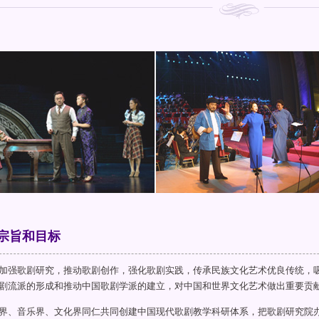
宗旨和目标
加强歌剧研究，推动歌剧创作，强化歌剧实践，传承民族文化艺术优良传统，
剧流派的形成和推动中国歌剧学派的建立，对中国和世界文化艺术做出重要贡
界、音乐界、文化界同仁共同创建中国现代歌剧教学科研体系，把歌剧研究院