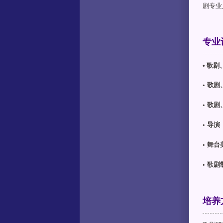
剧专业
专业
• 歌
•
歌剧
•
歌剧
•
导演
•
舞台
•
歌剧
培养