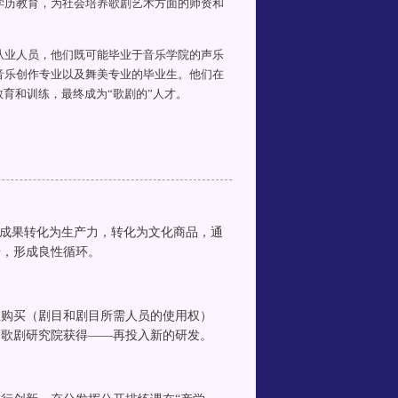
学历教育，为社会培养歌剧艺术方面的师资和
从业人员，他们既可能毕业于音乐学院的声乐
音乐创作专业以及舞美专业的毕业生。他们在
教育和训练，最终成为“歌剧的”人才。
研成果转化为生产力，转化为文化商品，通
研，形成良性循环。
业购买（剧目和剧目所需人员的使用权）
、歌剧研究院获得——再投入新的研发。