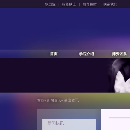
|
|
|
歌剧院
招贤纳士
教育捐赠
联系我们
首页
学院介绍
师资团队
»
» 演出资讯
首页
新闻资讯
新闻快讯