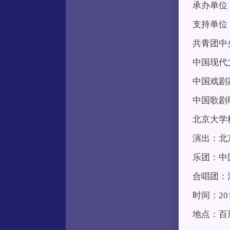
承办单位
支持单位
共青团中
中国现代
中国戏剧
中国歌剧
北京大学
演出：北
乐团：中
合唱团：
时间：20
地点：百