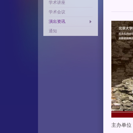
学术讲座
学术会议
演出资讯
通知
主办单位