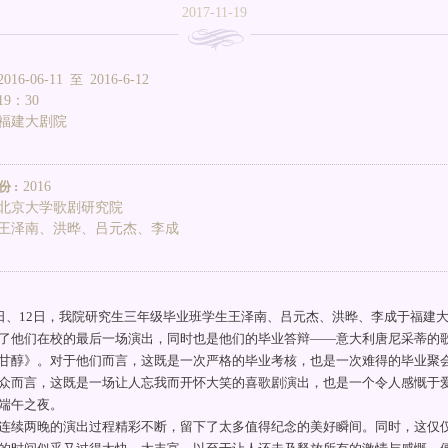
2017-11-19
2016-06-11
至
2016-6-12
19：30
福建大剧院
 :
2016
北京大学歌剧研究院
王泽南、洪晔、吕元杰、李成
1日、12日，我院研究生三年级毕业班学生王泽南、吕元杰、洪晔、李成于福建
了他们在校的最后一场演出，同时也是他们的毕业答辩——意大利唐尼采蒂的
甘醇》。对于他们而言，这既是一次严格的毕业考核，也是一次难得的毕业聚
众而言，这既是一场让人忘我而开怀大笑的喜歌剧演出，也是一个令人感慨于
端午之夜。
连续两晚的演出过程精彩不断，留下了太多值得纪念的美好瞬间。同时，这仅