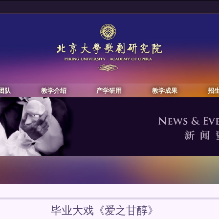
团队
教学介绍
产学研用
教学成果
招
毕业大戏《爱之甘醇》