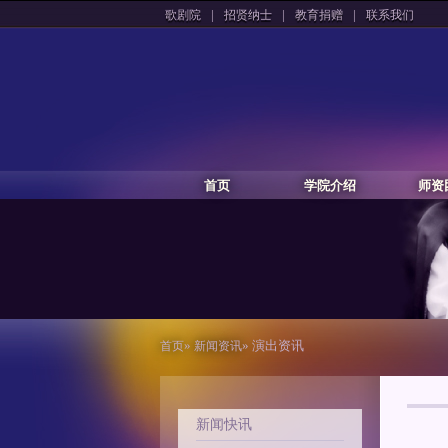
|
|
|
歌剧院
招贤纳士
教育捐赠
联系我们
首页
学院介绍
师资
»
» 演出资讯
首页
新闻资讯
新闻快讯