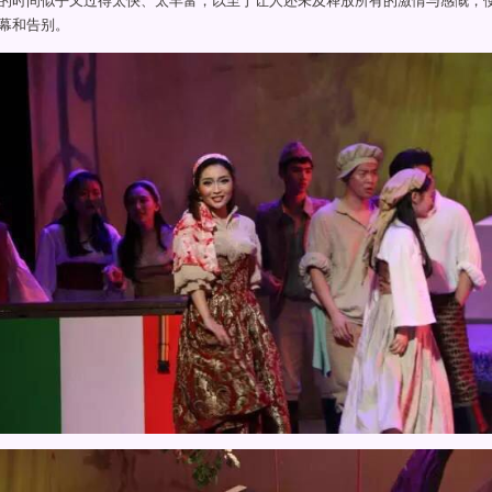
的时间似乎又过得太快、太丰富，以至于让人还未及释放所有的激情与感慨，
幕和告别。