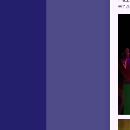
个晚上
来了谢