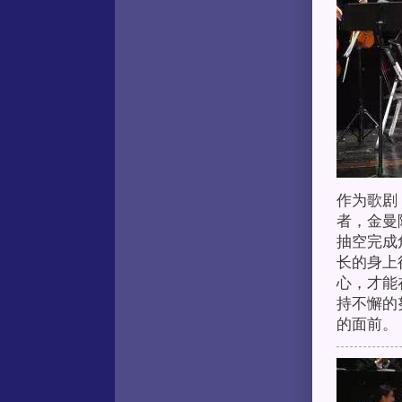
作为歌剧
者，金曼
抽空完成
长的身上
心，才能
持不懈的
的面前。