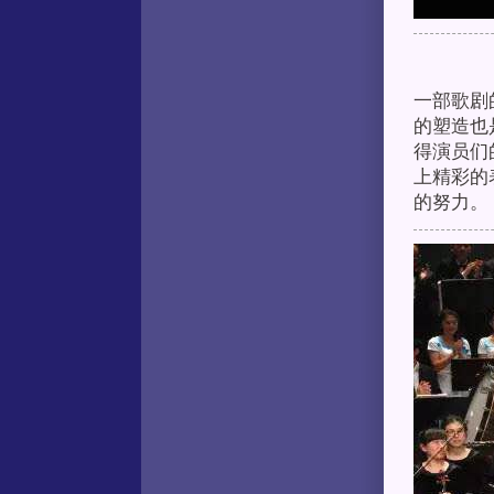
一部歌剧
的塑造也
得演员们
上精彩的
的努力。