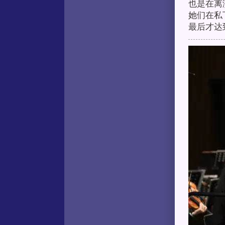
也是在离
她们在私
最后才达