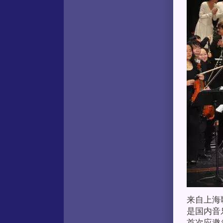
来自上海
是国内音
首次应邀