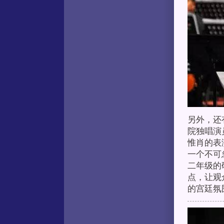
另外，还
院独唱演
惟肖的表
一个不可
二年级的
点，让观
的宫廷氛