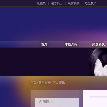
|
|
|
歌剧院
招贤纳士
教育捐赠
联系我们
首页
学院介绍
师资团队
»
» 演出资讯
首页
新闻资讯
新闻快讯