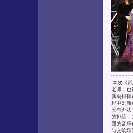
本次《武
老师，也
新禹指挥
程中刘新
没有办法
的排练，
团的音乐
与交响乐