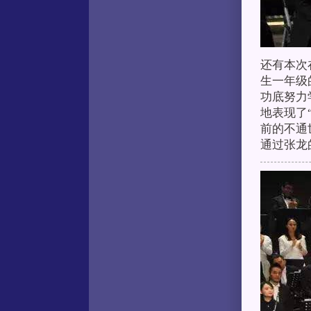
还有本次
生一年级
功底努力
地表现了
前的不通
通过张龙