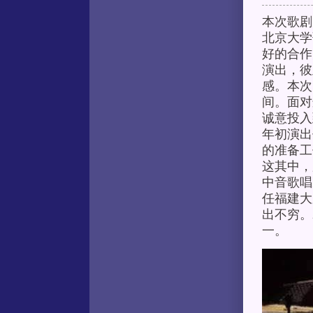
本次歌剧
北京大学
好的合作
演出，彼
感。本次
间。面对
诚意投入
年初演出
的准备
这其中，
中音歌唱
任福建大
出不穷。
一。