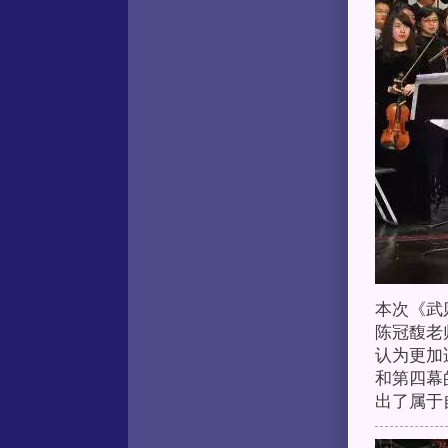
本次《武
陈冠馥老
认为更加
和第四幕
出了属于