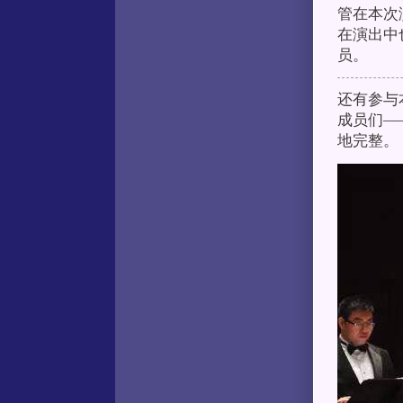
管在本次
在演出中
员。
还有参与
成员们—
地完整。