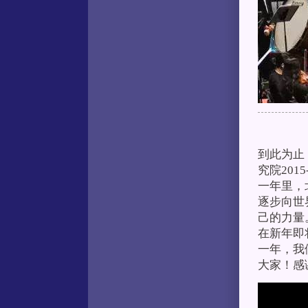
到此为止
究院20
一年里，
逐步向世
己的力量
在新年即
一年，我
大家！感