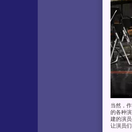
当然，作
的各种演
建的演员
让演员们