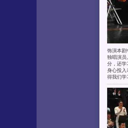
饰演本剧
独唱演员
分，还学
身心投入
得我们学