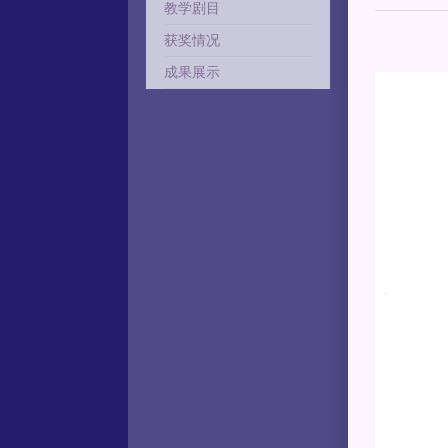
教学剧目
获奖情况
成果展示