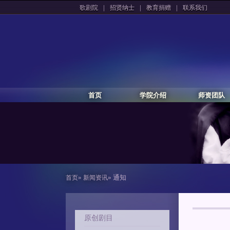
|
|
|
歌剧院
招贤纳士
教育捐赠
联系我们
首页
学院介绍
师资团队
»
» 通知
首页
新闻资讯
原创剧目