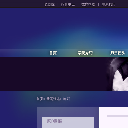
|
|
|
歌剧院
招贤纳士
教育捐赠
联系我们
首页
学院介绍
师资团队
»
» 通知
首页
新闻资讯
原创剧目