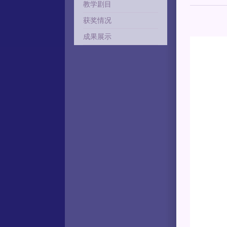
教学剧目
获奖情况
成果展示