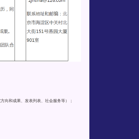
究方向和成果、发表列表、社会服务等）；