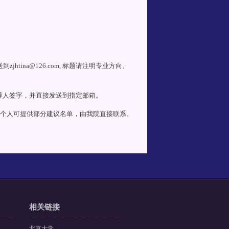
htina@126.com, 标题请注明专业方向、
推荐人签字，并直接发送到指定邮箱。
审，个人可提供部分建议名单，由我院直接联系。
相关链接
北京大学