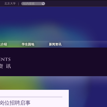
|
北京大学
生介绍
学生园地
新闻资讯
研岗位招聘启事