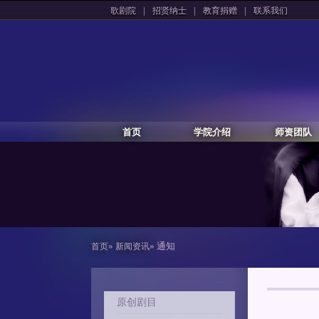
|
|
|
歌剧院
招贤纳士
教育捐赠
联系我们
首页
学院介绍
师资团队
»
» 通知
首页
新闻资讯
原创剧目