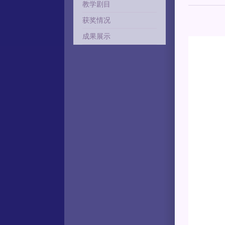
教学剧目
获奖情况
成果展示