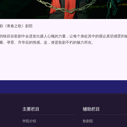
《青春之歌》剧照
咏叹在歌剧中会迸发出摄人心魄的力量，让每个身处其中的观众真切感受到
裹、孕育、升华后的情感。这，便是歌剧不朽的魅力所在。
主要栏目
辅助栏目
学院介绍
歌剧院