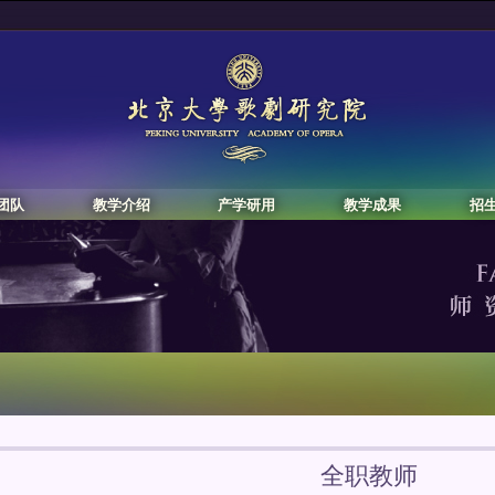
团队
教学介绍
产学研用
教学成果
招
全职教师