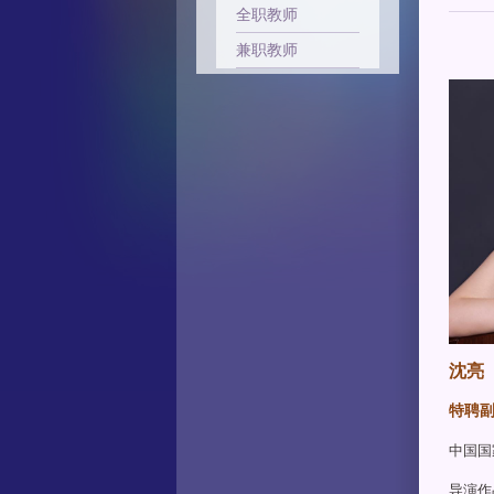
全职教师
兼职教师
沈亮
特聘
中国国
导演作