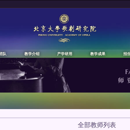
团队
教学介绍
产学研用
教学成果
招
全部教师列表