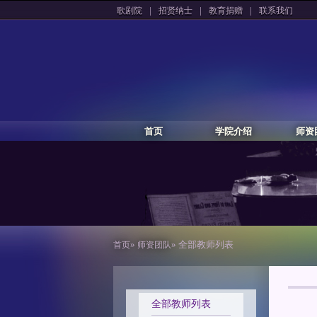
|
|
|
歌剧院
招贤纳士
教育捐赠
联系我们
首页
学院介绍
师资
»
» 全部教师列表
首页
师资团队
全部教师列表