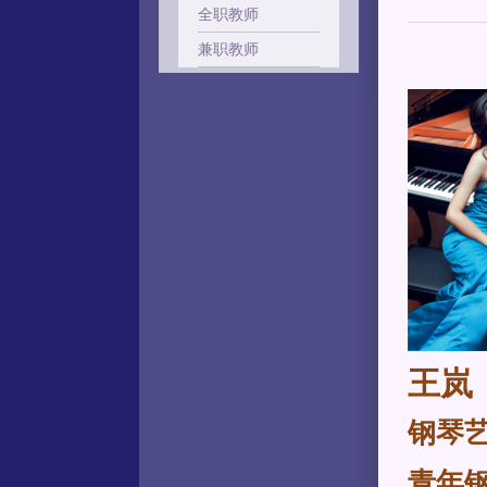
全职教师
兼职教师
王岚
钢琴
青年