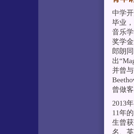
中学开始
毕业，
音乐学
奖学金
郎朗同
出“M
并曾与伦
Beet
曾做客
201
11年
生曾获得
名、英