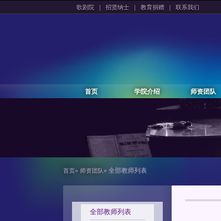
|
|
|
歌剧院
招贤纳士
教育捐赠
联系我们
首页
学院介绍
师资团队
»
» 全部教师列表
首页
师资团队
全部教师列表