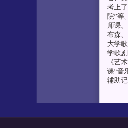
考上了
院”等
师课。
布森、
大学歌剧
学歌剧
《艺术
课“音
辅助记