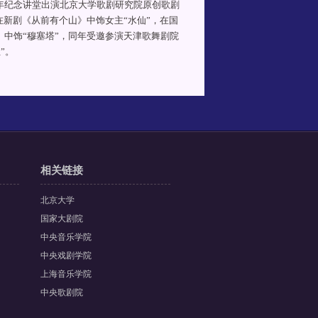
周年纪念讲堂出演北京大学歌剧研究院原创歌剧
，在新剧《从前有个山》中饰女主“水仙”，在国
》中饰“穆塞塔”，同年受邀参演天津歌舞剧院
”。
相关链接
北京大学
国家大剧院
中央音乐学院
中央戏剧学院
上海音乐学院
中央歌剧院