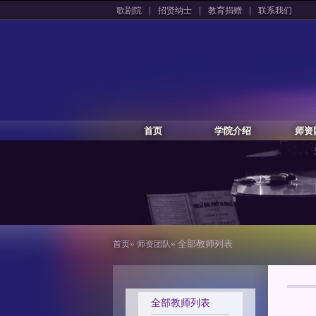
|
|
|
歌剧院
招贤纳士
教育捐赠
联系我们
首页
学院介绍
师资
»
» 全部教师列表
首页
师资团队
全部教师列表