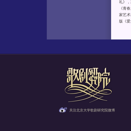
礼》，
《青春
家艺术
版《爱
关注北京大学歌剧研究院微博