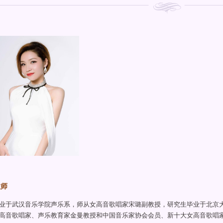
教师
业于武汉音乐学院声乐系，师从女高音歌唱家宋璐副教授，研究生毕业于北京
高音歌唱家、声乐教育家金曼教授和中国音乐家协会会员、新十大女高音歌唱家