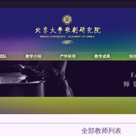
团队
教学介绍
产学研用
教学成果
招
全部教师列表