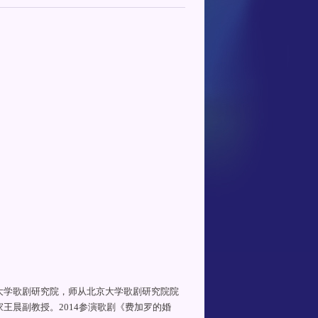
大学歌剧研究院，师从北京大学歌剧研究院院
王晨副教授。2014参演歌剧《费加罗的婚