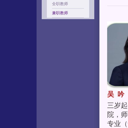
全职教师
兼职教师
吴 吟
三岁起
院，师
专业（