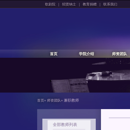
|
|
|
歌剧院
招贤纳士
教育捐赠
联系我们
首页
学院介绍
师资团队
»
» 兼职教师
首页
师资团队
全部教师列表