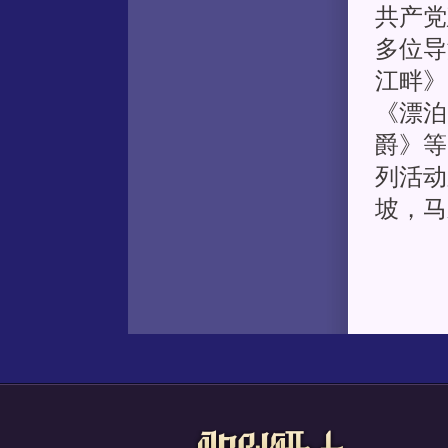
共产党
多位导
江畔》
《漂泊
爵》等
列活动
坡，马