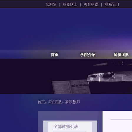
|
|
|
歌剧院
招贤纳士
教育捐赠
联系我们
首页
学院介绍
师资团队
»
» 兼职教师
首页
师资团队
全部教师列表