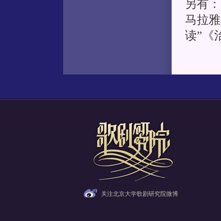
另有：
马拉雅
读”《
关注北京大学歌剧研究院微博