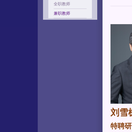
全职教师
兼职教师
刘雪
特聘研