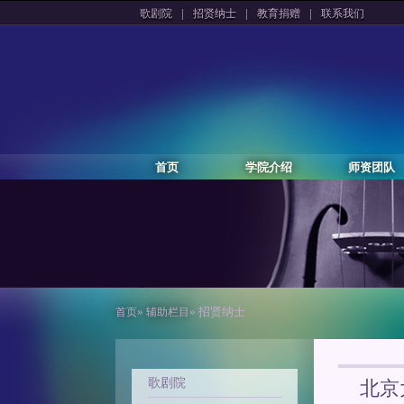
|
|
|
歌剧院
招贤纳士
教育捐赠
联系我们
首页
学院介绍
师资团队
»
» 招贤纳士
首页
辅助栏目
歌剧院
北京