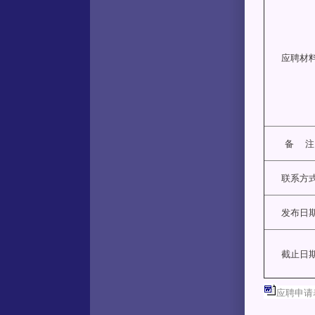
应聘材
备 注
联系方
发布日
截止日
应聘申请