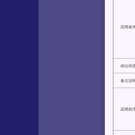
应聘条
岗位待
备注说
应聘程